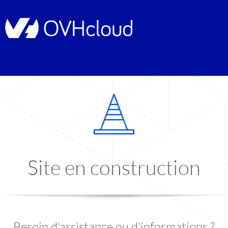
Site en construction
Besoin d'assistance ou d'informations ?